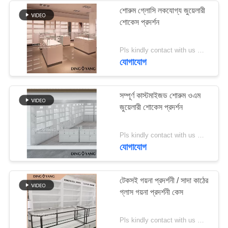
শোরুম গ্লোসি লকযোগ্য জুয়েলারী
শোকেস প্রদর্শন
Pls kindly contact with us MOQ:1টি দোকান বা 5 সেট /হাই-এন্ড জুয়েলারি শোকেস ডিজাইন
যোগাযোগ
সম্পূর্ণ কাস্টমাইজড শোরুম ওএম
জুয়েলারী শোকেস প্রদর্শন
Pls kindly contact with us MOQ:1 দোকান বা 5 সেট /হোয়াইট জুয়েলারী দোকান শোকেস ডিজাইন
যোগাযোগ
টেকসই গয়না প্রদর্শনী / সাদা কাঠের
গ্লাস গয়না প্রদর্শনী কেস
Pls kindly contact with us MOQ:1 দোকান বা 5 সেট / জুয়েলারী শোকেস ডিসপ্লে