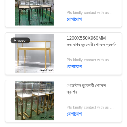
Pls kindly contact with us MOQ:1 দোকান বা 5 সেট / জুয়েলারী দোকানের জন্য টেকসই শোকেস
PRIVACY
যোগাযোগ
POLICY
1200X550X960MM
লকযোগ্য জুয়েলারী শোকেস প্রদর্শন
Pls kindly contact with us MOQ:১ টি দোকান অথবা ৫ টি সেট/আধুনিক জুয়েলারী কাউন্টার শোকেস
যোগাযোগ
পেডেস্টাল জুয়েলারী শোকেস
প্রদর্শন
Pls kindly contact with us MOQ:১ টি দোকান বা ৫ টি সেট/লাইটিং জুয়েলারি শোকেস
যোগাযোগ