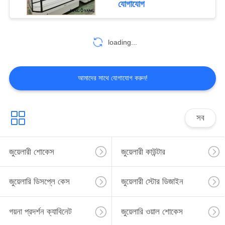
যোগাযোগ
loading...
আমাদের সাথে যোগাযোগ করুন!
সব
জুয়েলারী শোকেস
জুয়েলারী কাউন্টার
জুয়েলারি ডিসপ্লে কেস
জুয়েলারী স্টোর ডিজাইন
গয়না প্রদর্শন ক্যাবিনেট
জুয়েলারি ওয়াল শোকেস