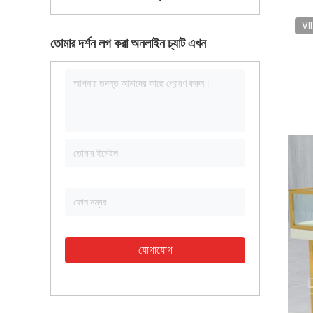
VI
তোমার দর্শন লগ করা অনলাইন চ্যাট এখন
যোগাযোগ