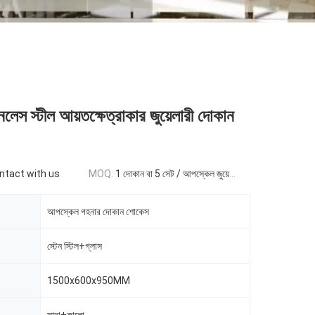
েস স্টীল আয়তক্ষেত্রাকার জুয়েলারী দোকান
ontact with us
MOQ:
1 দোকান বা 5 সেট / আপস্কেল জুয়েলারী স্টোর শোকেস
আপস্কেল গহনার দোকান শোকেস
স্টেন স্টিল+গ্লাস
1500x600x950MM