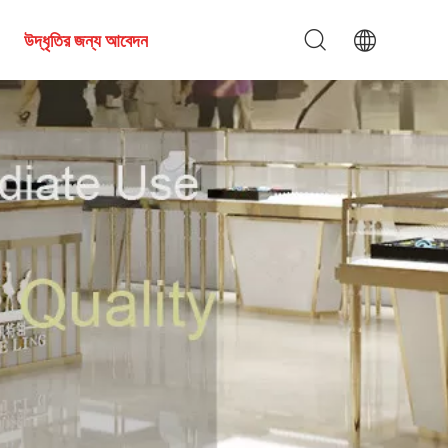
উদ্ধৃতির জন্য আবেদন