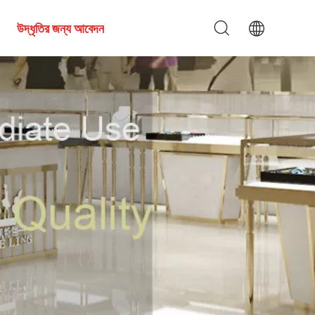
উদ্ধৃতির জন্য আবেদন