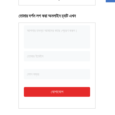
তোমার দর্শন লগ করা অনলাইন চ্যাট এখন
যোগাযোগ