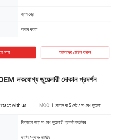
ব্রাশ গ্রে
অফার করবে
ো দাম
আমাদের মেইল ​​করুন
OEM লকযোগ্য জুয়েলারী দোকান প্রদর্শন
ontact with us
MOQ:
1 দোকান বা 5 সেট / সাধারণ জুয়েলারী ডিসপ্লে কাউন্টার বিক্রয়ের জন্য
বিক্রয়ের জন্য সাধারণ জুয়েলারী প্রদর্শন কাউন্টার
কাঠের/গ্লাস/লাইটিং