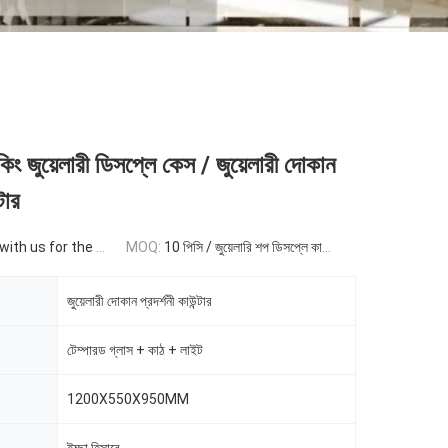
িং জুয়েলারী ডিসপ্লে কেস / জুয়েলারী দোকান
টার
for the price information
MOQ:
10 পিসি / জুয়েলারি শপ ডিসপ্লে কাউন্টার
জুয়েলারী দোকান প্রদর্শনী কাউন্টার
টেম্পারড গ্লাস + কাঠ + লাইট
1200X550X950MM