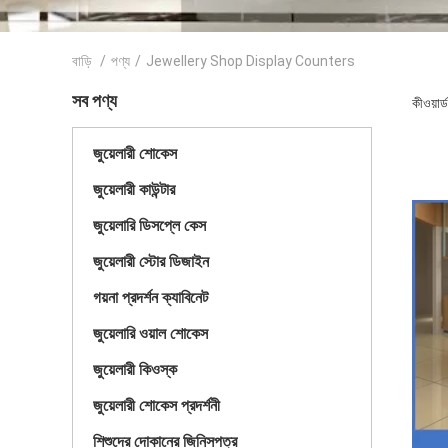
বাড়ি
/
পণ্য
/
Jewellery Shop Display Counters
সব পণ্য
কীওয়া
জুয়েলারী শোকেস
জুয়েলারী কাউন্টার
জুয়েলারি ডিসপ্লে কেস
জুয়েলারী স্টোর ডিজাইন
গয়না প্রদর্শন ক্যাবিনেট
জুয়েলারি ওয়াল শোকেস
জুয়েলারী কিওস্ক
জুয়েলারী শোকেস প্রদর্শনী
শিশুদের দোকানের জিনিসপত্র