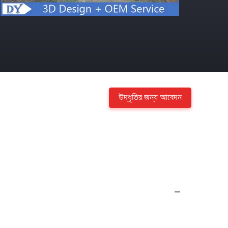
উদ্ধৃতির জন্য আবেদন