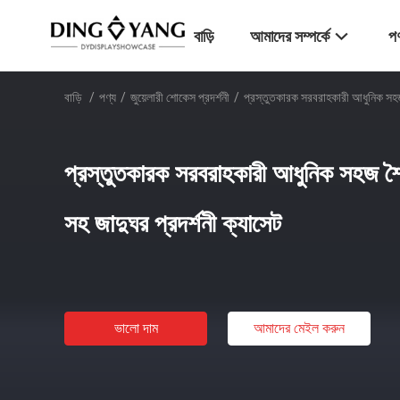
বাড়ি
আমাদের সম্পর্কে
পণ
বাড়ি
/
পণ্য
/
জুয়েলারী শোকেস প্রদর্শনী
/
প্রস্তুতকারক সরবরাহকারী আধুনিক সহজ 
প্রস্তুতকারক সরবরাহকারী আধুনিক সহজ শ
সহ জাদুঘর প্রদর্শনী ক্যাসেট
ভালো দাম
আমাদের মেইল ​​করুন