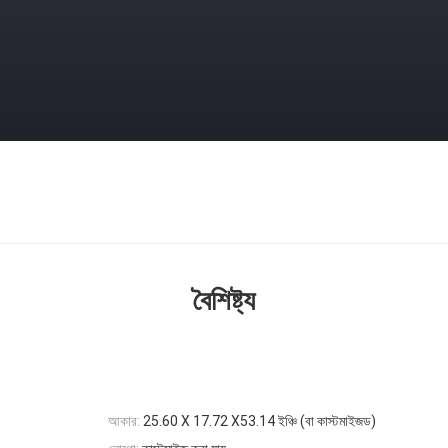
বৈশিষ্ট্য
আকার:
25.60 X 17.72 X53.14 ইঞ্চি (বা কাস্টমাইজড)