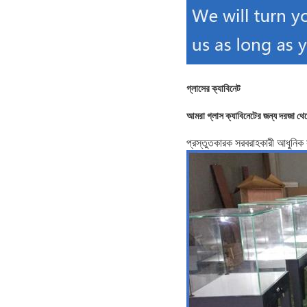
গ্লাসের ক্যাবিনেট
আমরা গ্লাস ক্যাবিনেটের জন্য দরজা থে
প্রস্তুতকারক সরবরাহকারী আধুনিক 