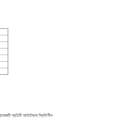
।
জটি প্রতিটি আইটেমকে স্থিতিশীল