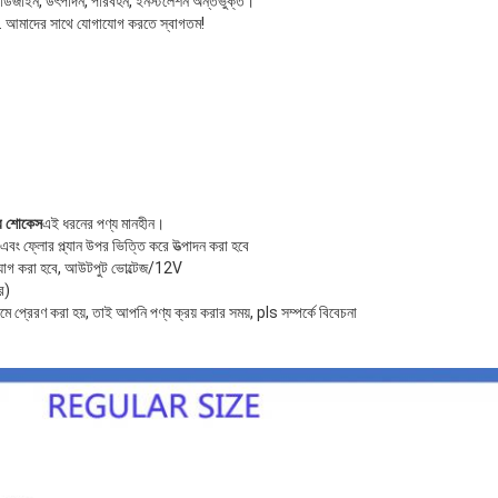
ন, ডিজাইন, উৎপাদন, পরিবহন, ইনস্টলেশন অন্তর্ভুক্ত।
 আমাদের সাথে যোগাযোগ করতে স্বাগতম!
টার শোকেস
এই ধরনের পণ্য মানহীন।
 এবং ফ্লোর প্ল্যান উপর ভিত্তি করে উত্পাদন করা হবে
সংযোগ করা হবে, আউটপুট ভোল্টেজ/12V
র)
যমে প্রেরণ করা হয়, তাই আপনি পণ্য ক্রয় করার সময়, pls সম্পর্কে বিবেচনা