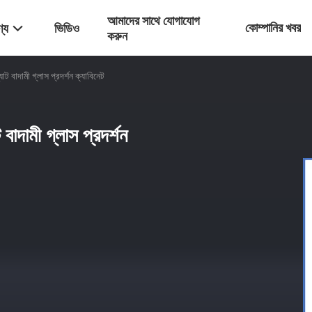
আমাদের সাথে যোগাযোগ
কোম্পানির খবর
্য
ভিডিও
করুন
াট বাদামী গ্লাস প্রদর্শন ক্যাবিনেট
বাদামী গ্লাস প্রদর্শন