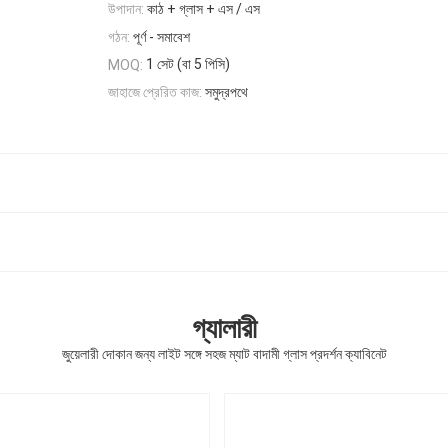
উপাদান:
কাঠ + গ্লাস + এস / এস
গঠন:
পূর্ণ - সমাবেশ
1 সেট (বা 5 পিসি)
MOQ:
জাহাজে প্রেরিত কাজ:
সমুদ্রপথে
গ্যালারী
জুয়েলারী দোকান জন্য লাইট সঙ্গে সহজ ম্যাট বাদামী গ্লাস প্রদর্শন ক্যাবিনেট