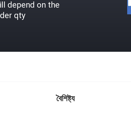
ll depend on the
der qty
বৈশিষ্ট্য