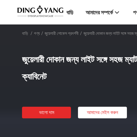
বাড়ি
আমাদের সম্পর্কে
পণ
বাড়ি
/
পণ্য
/
জুয়েলারী শোকেস প্রদর্শনী
/
জুয়েলারী দোকান জন্য লাইট সঙ্গে সহজ ম্য
জুয়েলারী দোকান জন্য লাইট সঙ্গে সহজ ম্যাট 
ক্যাবিনেট
ভালো দাম
আমাদের মেইল ​​করুন