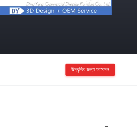
উদ্ধৃতির জন্য আবেদন