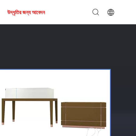
উদ্ধৃতির জন্য আবেদন