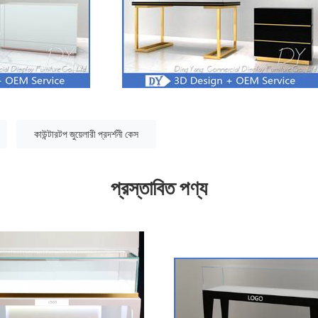
কাউন্টারটপ জুয়েলারী প্রদর্শনী কেস
প্রস্তাবিত পণ্য