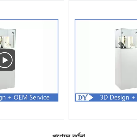
পণ্যের বর্ণনা