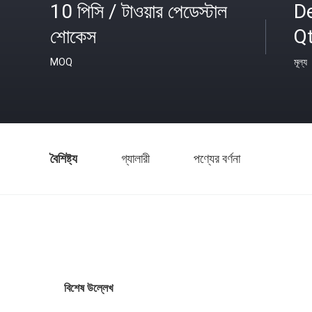
10 পিসি / টাওয়ার পেডেস্টাল
D
শোকেস
Q
MOQ
মূল্য
বৈশিষ্ট্য
গ্যালারী
পণ্যের বর্ণনা
বিশেষ উল্লেখ