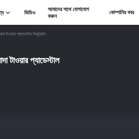
আমাদের সাথে যোগাযোগ
কোম্পানির খবর
্য
ভিডিও
করুন
া টাওয়ার প্যাডেস্টাল ভিজ্যুয়াল
া টাওয়ার প্যাডেস্টাল