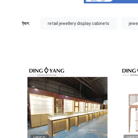
ট্যাগ:
retail jewellery display cabinets
jewe