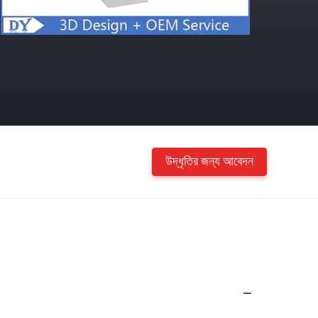
উদ্ধৃতির জন্য আবেদন