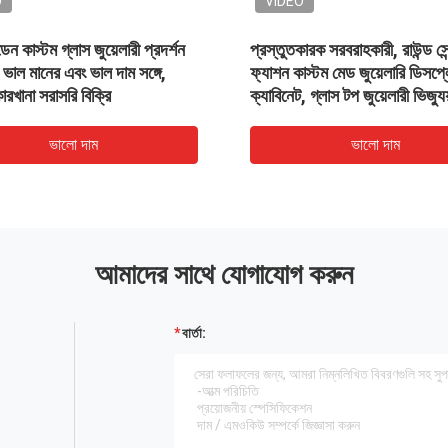
VIDEO
VIDEO
চকে কালো কাস্টম গ্লাস গয়না ডিসপ্লে
কালো কাঠের গ্লাস ফ্রি স্ট্যান্
স, ক্যাবিনেটের সাথে বর্গাকার ডিসপ্লে
ডিসপ্লে কেস বন্ধ স্টোরেজ 
যাডেস্টাল
ভালো দাম
ভালো দাম
আমাদের সাথে যোগাযোগ করুন
বার্তা: