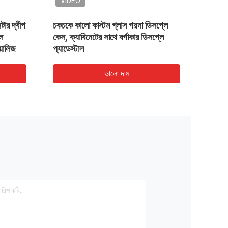
VIDEO
ডিং জুয়েলারী
কাস্টমাইজড বড় আকারের গ্লস হোয়াইট
এলাকা
জুয়েলারি ডিসপ্লে কেস ক্যাবিনেটের সাথে
ভালো দাম