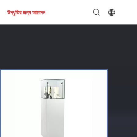
উদ্ধৃতির জন্য আবেদন