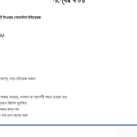
ট টাওয়ার পেডেস্টাল উইক্রেজ
0MM
যোগ্য, বন্ধ স্টোরেজ অঞ্চল
রুম, যাদুঘর, দোকান বা প্রদর্শনী মহান চেহারা হবে
্যবান জিনিস সুরক্ষিত
সঞ্চয় জন্য লক
দাম ভাল মানের সঙ্গে