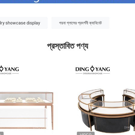
lry showcase display
গয়না গ্লাসের প্রদর্শনী ক্যাবিনেট
প্রস্তাবিত পণ্য