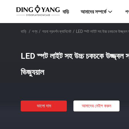
বাড়ি
আমাদের সম্পর্কে
পণ
বাড়ি
/
পণ্য
/
গয়না প্রদর্শন ক্যাবিনেট
/
LED স্পট লাইট সহ উচ্চ চকচকে উজ্জ্বল সাদ
LED স্পট লাইট সহ উচ্চ চকচকে উজ্জ্বল সাদ
ভিজ্যুয়াল
ভালো দাম
আমাদের মেইল ​​করুন