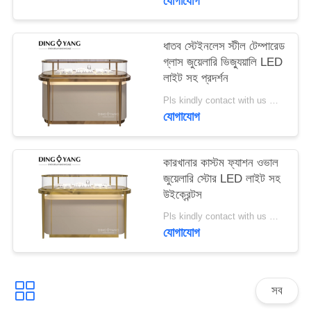
যোগাযোগ
PRIVACY
ধাতব স্টেইনলেস স্টীল টেম্পারেড
POLICY
গ্লাস জুয়েলারি ভিজ্যুয়ালি LED
লাইট সহ প্রদর্শন
Pls kindly contact with us MOQ:1 দোকান বা 5 সেট
যোগাযোগ
কারখানার কাস্টম ফ্যাশন ওভাল
জুয়েলারি স্টোর LED লাইট সহ
উইক্রেন্টস
Pls kindly contact with us MOQ:1 দোকান বা 5 সেট
যোগাযোগ
সব