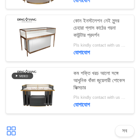
যোগাযোগ
PRIVACY
কোন ইনস্টলেশন নেই সুন্দর
POLICY
চেহারা গ্লাস কাঠের গয়না
কাউন্টার প্রদর্শন
Pls kindly contact with us MOQ:1 দোকান বা 5 সেট
যোগাযোগ
কম শক্তি খরচ আলো সঙ্গে
আধুনিক বাঁকা জুয়েলারী শোকেস
ফিক্সচার
Pls kindly contact with us MOQ:1 দোকান বা 5 সেট
যোগাযোগ
সব