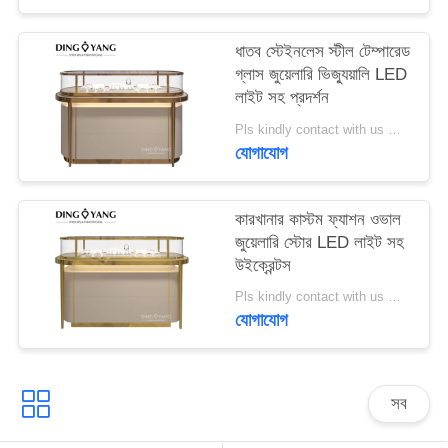
PRIVACY
ধাতব স্টেইনলেস স্টীল টেম্পারেড
গ্লাস জুয়েলারি ভিজ্যুয়ালি LED
POLICY
লাইট সহ প্রদর্শন
Pls kindly contact with us MOQ:1 দোকান বা 5 সেট
যোগাযোগ
কারখানার কাস্টম ফ্যাশন ওভাল
জুয়েলারি স্টোর LED লাইট সহ
উইক্রেন্টস
Pls kindly contact with us MOQ:1 দোকান বা 5 সেট
যোগাযোগ
সব