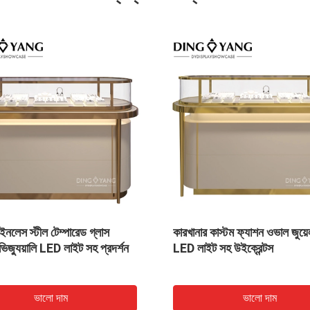
VIDEO
কাস্টমাইজড ফাইন ফ্রিল্যান্সিং কালো সাদা
উজ্জ্বল এলই
গ্লাস জুয়েলারী শপ জন্য জুয়েলারী শপ
সহ কাস্টমাইজ
ভালো দাম