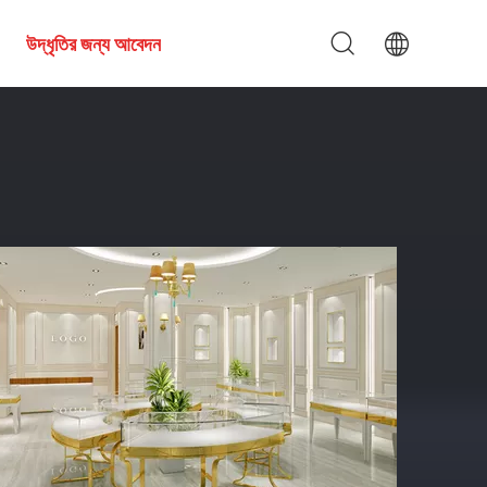
উদ্ধৃতির জন্য আবেদন