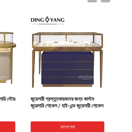
VIDEO
ডি লাইট এবং লকযোগ্য ড্রয়ার
ব্রাশ গোল্ডেন স্টেইনলেস স্টীল কাস্টম
ড গ্লাস জুয়েলারি ভিজ্যুয়েটরি
জুয়েলারী শোকেস ম্যাচ কালো কাঠের
সঞ্চয়স্থান আলোর সাথে
ভালো দাম
ভালো দাম