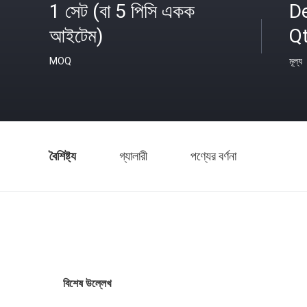
1 সেট (বা 5 পিসি একক
D
আইটেম)
Q
MOQ
মূল্য
বৈশিষ্ট্য
গ্যালারী
পণ্যের বর্ণনা
বিশেষ উল্লেখ