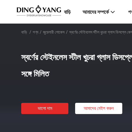
বাড়ি
আমাদের সম্পর্কে
পণ
বাড়ি
/
পণ্য
/
জুয়েলারী শোকেস
/
স্বর্ণের স্টেইনলেস স্টীল খুচরা গ্লাস ডিসপ্লে কে
স্বর্ণের স্টেইনলেস স্টীল খুচরা গ্লাস ডিসপ
সঙ্গে মিলিত
ভালো দাম
আমাদের মেইল ​​করুন