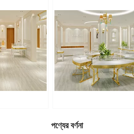
পণ্যের বর্ণনা