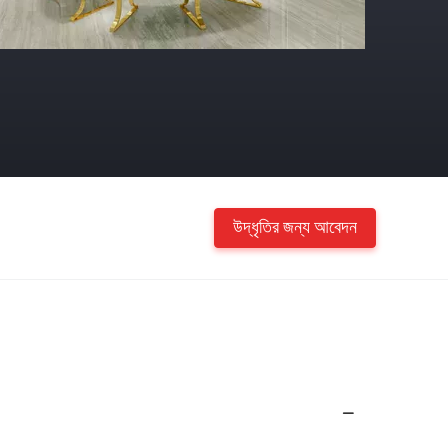
উদ্ধৃতির জন্য আবেদন