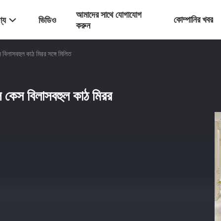
আমাদের সাথে যোগাযোগ
কোম্পানির খবর
্য
ভিডিও
করুন
স বিলাসবহুল কাঠ মিরর সঙ্গে মিলিত
্লে কেস বিলাসবহুল কাঠ মিরর